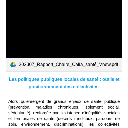
202307_Rapport_Chaire_Calia_santé_Vnew.pdf
Les politiques publiques locales de santé : outils et
positionnement des collectivités
Alors qu’émergent de grands enjeux de santé publique
(prévention, maladies chroniques, isolement social,
sédentarité), renforcée par l’existence d’inégalités sociales
et territoriales de santé (déserts médicaux, parcours de
soin, environnement, discriminations), les collectivités