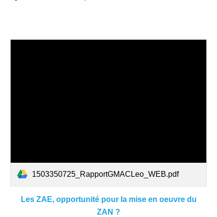
1503350725_RapportGMACLeo_WEB.pdf
Les
ZAE
, opportunité pour la mise en oeuvre du
ZAN ?