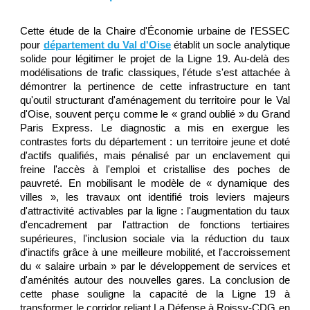
Cette étude de la Chaire d'Économie urbaine de l'ESSEC
pour
département du Val d'Oise
établit un socle analytique
solide pour légitimer le projet de la Ligne 19. Au-delà des
modélisations de trafic classiques, l'étude s'est attachée à
démontrer la pertinence de cette infrastructure en tant
qu'outil structurant d'aménagement du territoire pour le Val
d'Oise, souvent perçu comme le « grand oublié » du Grand
Paris Express. Le diagnostic a mis en exergue les
contrastes forts du département : un territoire jeune et doté
d'actifs qualifiés, mais pénalisé par un enclavement qui
freine l'accès à l'emploi et cristallise des poches de
pauvreté. En mobilisant le modèle de « dynamique des
villes », les travaux ont identifié trois leviers majeurs
d'attractivité activables par la ligne : l'augmentation du taux
d'encadrement par l'attraction de fonctions tertiaires
supérieures, l'inclusion sociale via la réduction du taux
d'inactifs grâce à une meilleure mobilité, et l'accroissement
du « salaire urbain » par le développement de services et
d'aménités autour des nouvelles gares. La conclusion de
cette phase souligne la capacité de la Ligne 19 à
transformer le corridor reliant La Défense à Roissy-CDG en