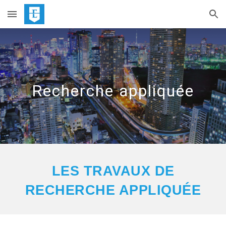
Skip to main content
Skip to navigation
Recherche appliquée
LES TRAVAUX DE
RECHERCHE APPLIQUÉE