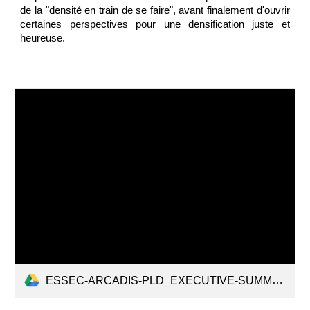
de la "densité en train de se faire", avant finalement d'ouvrir
certaines perspectives pour une densification juste et
heureuse.
ESSEC-ARCADIS-PLD_EXECUTIVE-SUMMARY_FINALE.pdf