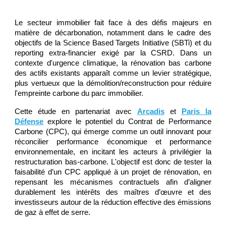
Le secteur immobilier fait face à des défis majeurs en
matière de décarbonation, notamment dans le cadre des
objectifs de la Science Based Targets Initiative (SBTi) et du
reporting extra-financier exigé par la CSRD. Dans un
contexte d'urgence climatique, la rénovation bas carbone
des actifs existants apparaît comme un levier stratégique,
plus vertueux que la démolition/reconstruction pour réduire
l'empreinte carbone du parc immobilier.
C
ette étude en partenariat avec
Arcadis
et
Paris la
Défense
explore le potentiel du Contrat de Performance
Carbone (CPC), qui émerge comme un outil innovant pour
réconcilier performance économique et performance
environnementale, en incitant les acteurs à privilégier la
restructuration bas-carbone. L'objectif est donc de tester la
faisabilité d’un CPC appliqué à un projet de rénovation, en
repensant les mécanismes contractuels afin d’aligner
durablement les intérêts des maîtres d’œuvre et des
investisseurs autour de la réduction effective des émissions
de gaz à effet de serre.