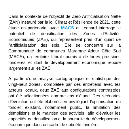
Dans le contexte de l’objectif de Zéro Artificialisation Nette
(ZAN) instauré par la loi Climat et Résilience de 2021, cette
étude en partenariat avec
MACS
et Leonard interroge le
potentiel de densification des Zones d’Activités
Économiques (ZAE), qui représentent près d’un quart de
l’artificialisation des sols. Elle se concentre sur la
Communauté de communes Maremne Adour Côte Sud
(MACS), un territoire littoral soumis à de fortes pressions
foncières et dont le développement économique repose
largement sur les ZAE.
À partir d’une analyse cartographique et statistique des
vingt-neuf zones, complétée par des entretiens avec les
acteurs locaux, deux ZAE aux configurations contrastées
ont été sélectionnées comme cas d’étude. Des scénarios
d’évolution ont été élaborés en privilégiant l’optimisation du
foncier existant, notamment public, la limitation des
démolitions et le maintien des activités, afin d’évaluer les
capacités de densification et la poursuite du développement
économique dans un cadre de sobriété foncière.