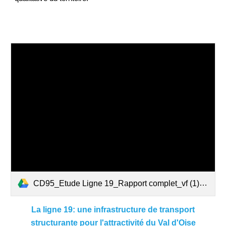
CD95_Etude Ligne 19_Rapport complet_vf (1).pdf
La ligne 19: une infrastructure de transport
structurante pour l'attractivité du Val d'Oise