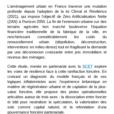
L'aménagement urbain en France traverse une mutation
profonde depuis l'adoption de la loi Climat et Résilience
(2021), qui impose l'objectif de Zéro Artificialisation Nette
(ZAN) à l'horizon 2050. La fin de l'extension urbaine sur des
terrains agricoles bon marché bouleverse l'équation
financière traditionnelle de la fabrique de la ville, en
renchérissant considérablement les coûts du
renouvellement urbain (dépollution, déconstruction,
interventions en milieu dense) tout en fragilisant la demande
par une déconnexion croissante entre prix immobiliers et
revenus des ménages.
Cette étude, menée en partenariat avec la
SCET
explore
les voies de résilience face à cette raréfaction foncière. En
croisant un diagnostic du modèle français et de ses
logiques inflationnistes avec l'expérience britannique en
matière de régénération urbaine et de captation de la plus-
value foncière, elle propose des pistes opérationnelles
articulées autour de trois axes : la dissociation entre foncier
et bâti pour neutraliser la spéculation, la valorisation des
sols comme capital naturel, et la refondation d'une
gouvernance foncière partenariale.