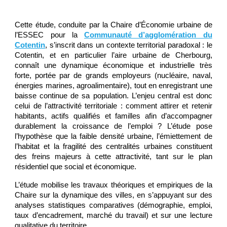
Cette étude, conduite par la Chaire d’Économie urbaine de
l’ESSEC pour la
Communauté d’agglomération du
Cotentin
, s’inscrit dans un contexte territorial paradoxal : le
Cotentin, et en particulier l’aire urbaine de Cherbourg,
connaît une dynamique économique et industrielle très
forte, portée par de grands employeurs (nucléaire, naval,
énergies marines, agroalimentaire), tout en enregistrant une
baisse continue de sa population. L’enjeu central est donc
celui de l’attractivité territoriale : comment attirer et retenir
habitants, actifs qualifiés et familles afin d’accompagner
durablement la croissance de l’emploi ? L’étude pose
l’hypothèse que la faible densité urbaine, l’émiettement de
l’habitat et la fragilité des centralités urbaines constituent
des freins majeurs à cette attractivité, tant sur le plan
résidentiel que social et économique.
L’étude mobilise les travaux théoriques et empiriques de la
Chaire sur la dynamique des villes, en s’appuyant sur des
analyses statistiques comparatives (démographie, emploi,
taux d’encadrement, marché du travail) et sur une lecture
qualitative du territoire.