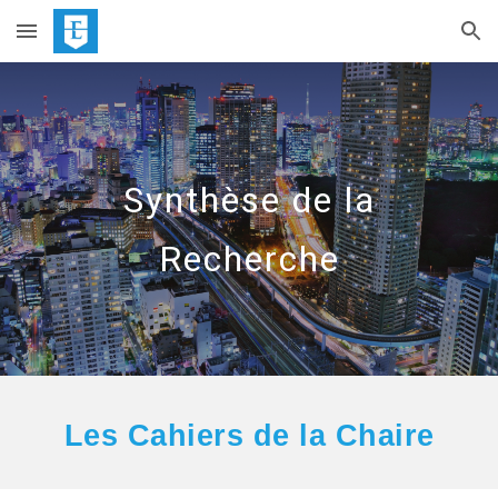
Skip to main content
Skip to navigation
Synthèse de la
Recherche
Les Cahiers de la Chaire