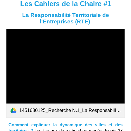
Les Cahiers de la Chaire #1
La Responsabilité Territoriale de
l’Entrepris
es
(RTE)
1451680125_Recherche N.1_La Responsabilité Terrritoriale_WEB.pdf
Comment expliquer la dynamique des villes et des
territoires ?
Les travaux de recherches menés depuis 37