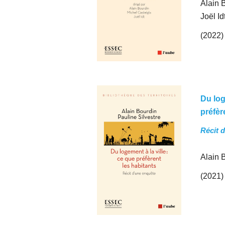
Alain 
Joël Id
(2022)
Du log
préfèr
Récit 
Alain 
(2021)