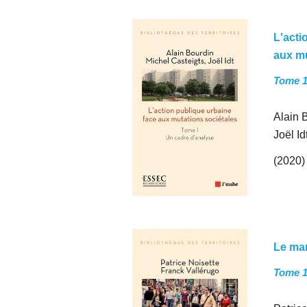
L'acti
aux mu
Tome 1
Alain 
Joël Id
(2020)
Le mar
Tome 