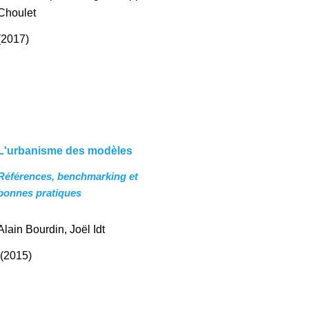
Choulet
(2017)
L'urbanisme des modèles
Références, benchmarking et
bonnes pratiques
Alain Bourdin
,
Joël Idt
(2015)