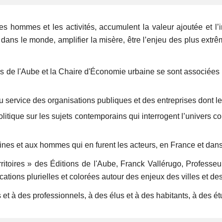
 les hommes et les activités, accumulent la valeur ajoutée et l’i
 dans le monde, amplifier la misère, être l’enjeu des plus extrê
ions de l'Aube et la Chaire d'Économie urbaine se sont associées
service des organisations ­publiques et des entreprises dont le mé
litique sur les sujets contemporains qui interrogent l’univers co
aines et aux hommes qui en furent les acteurs, en France et dan
itoires » des Éditions de l'Aube, Franck Vallérugo, Professeur t
ations plurielles et colorées autour des enjeux des villes et des 
 et à des professionnels, à des élus et à des habitants, à des ét