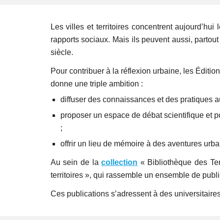
Les villes et territoires concentrent aujourd’hui
rapports sociaux. Mais ils peuvent aussi, partout
siècle.
Pour contribuer à la réflexion urbaine, les Édit
donne une triple ambition :
diffuser des connaissances et des pratiques au 
proposer un espace de débat scientifique et po
;
offrir un lieu de mémoire à des aventures urb
Au sein de la
collection
« Bibliothèque des Terr
territoires », qui rassemble un ensemble de public
Ces publications s’adressent à des universitaires