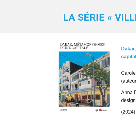
LA SÉRIE « VIL
Dakar
capita
Carole
(auteur
Anna D
design
(2024)