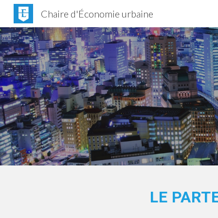
Chaire d'Économie urbaine
Sk
LE PARTE