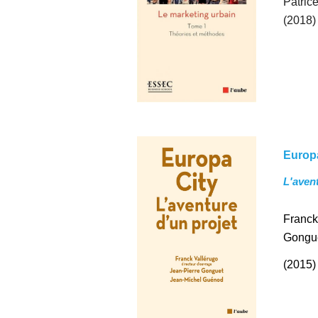
Patric
(2018)
Europa
L'avent
Franck
Gongu
(2015)