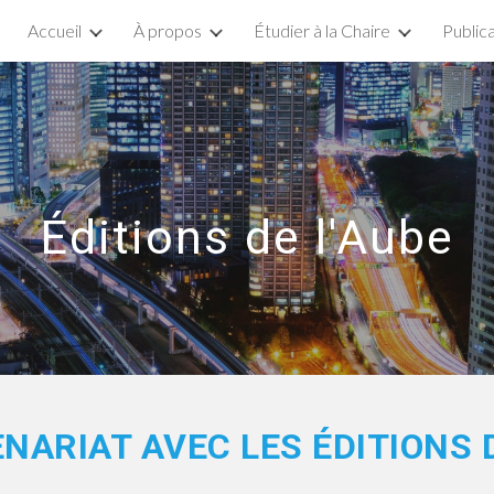
Accueil
À propos
Étudier à la Chaire
Public
ip to main content
Skip to navigat
Éditions de l'Aube
NARIAT AVEC LES ÉDITIONS 