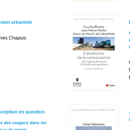
sion urbaniste
ves Chapuis
ception en question
ce des usagers dans les
sus de projet