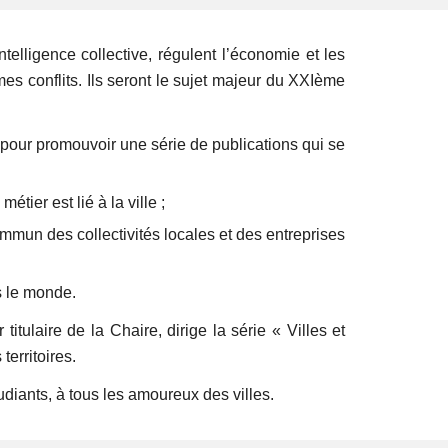
ntelligence collective, régulent l’économie et les
mes conflits. Ils seront le sujet majeur du XXIème
 pour promouvoir une série de publications qui se
tier est lié à la ville ;
mmun des collectivités locales et des ­entreprises
s le monde.
itulaire de la Chaire, dirige la série « Villes et
territoires.
udiants, à tous les amoureux des villes.