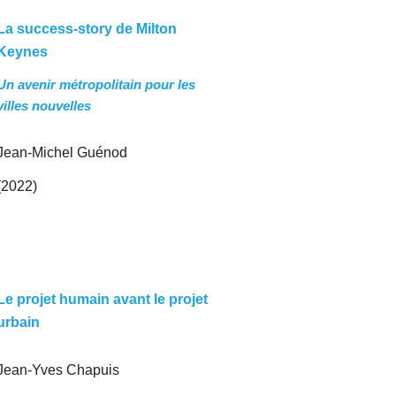
La success-story de Milton
Keynes
Un avenir métropolitain pour les
villes nouvelles
Jean-Michel Guénod
(2022)
Le projet humain avant le projet
urbain
Jean-Yves Chapuis