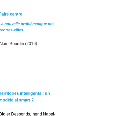
Faire centre
La nouvelle problématique des
centres-villes
Alain Bourdin (2019)
Territoires intelligents : un
modèle si smart ?
Didier Desponds
,
Ingrid Nappi-