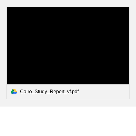
Cairo_Study_Report_vf.pdf