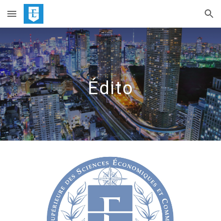
Skip to main content
Skip to navigation
Édito