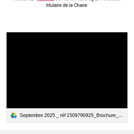
titulaire de la Chaire.
Septembre 2025 _ réf 1509790925_Brochure_Chaire économie urbaine_WEB.pdf