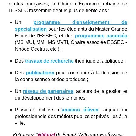
écoles françaises, la Chaire d'Économie urbaine de
l'ESSEC rassemble depuis plus de trente ans :
Un
programme d'enseignement de
spécialisation
pour les étudiants du Master Grande
École de l'ESSEC, et des
programmes associés
(MS MUI,
MMI,
MS MVTI, Chaire associée ESSEC -
Nhood|Ceetrus, etc.) ;
Des
travaux de recherche
théorique et appliquée ;
Des
publications
pour contribuer à la diffusion de
la connaissance et des pratiques ;
Un
réseau de partenaires
, acteurs de la gestion et
du développement des territoires ;
Plusieurs milliers d'
anciens élèves
, aujourd'hui
professionnels des métiers publics et privés liés à la
ville.
Retrouvez l'
éditorial
de Franck Vallérugo, Professeur