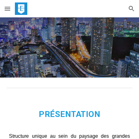
Skip to main content
Skip to navigation
PRÉSENTATION
Structure unique au sein du paysage des grandes