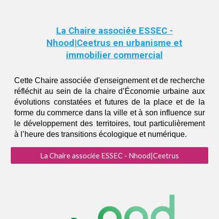
La
C
haire associée ESSEC -
Nhood|Ceetrus
en urbanisme et
immobilier commercial
Cette Chaire associée d'enseignement et de recherche
réfléchit au sein de la chaire d’
É
conomie urbaine aux
évolutions constatées et futures de l
a p
lace et de la
forme du commerce dans la ville et à son influence sur
le développement des territoires, tout particulièrement
à l’heure de
s transitions écologique et numérique
.
La Chaire associée ESSEC - Nhood|Ceetrus